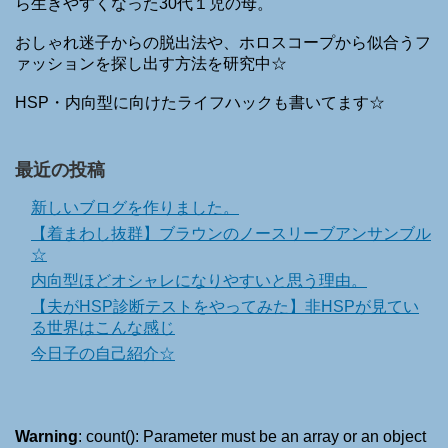
ら生きやすくなった30代１児の母。
おしゃれ迷子からの脱出法や、ホロスコープから似合うフ
ァッションを探し出す方法を研究中☆
HSP・内向型に向けたライフハックも書いてます☆
最近の投稿
新しいブログを作りました。
【着まわし抜群】ブラウンのノースリーブアンサンブル
☆
内向型ほどオシャレになりやすいと思う理由。
【夫がHSP診断テストをやってみた】非HSPが見てい
る世界はこんな感じ
今日子の自己紹介☆
Warning
: count(): Parameter must be an array or an object