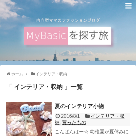
ホーム
インテリア・収納
「 インテリア・収納 」一覧
夏のインテリア小物
2016/8/1
インテリア・収
納
,
買ったもの
こんばんはー☆ 幼稚園が夏休みに