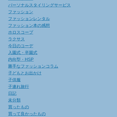
パーソナルスタイリングサービス
ファッション
ファッションレンタル
ファッション本の感想
ホロスコープ
ラクサス
今日のコーデ
入園式・卒園式
内向型・HSP
勝手なファッションコラム
子どもとお出かけ
子供服
子連れ旅行
日記
未分類
買ったもの
買って良かったもの