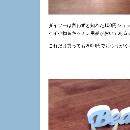
ダイソーは言わずと知れた100円ショッ
イイ小物＆キッチン用品がおいてある
これだけ買っても2000円でおつりが