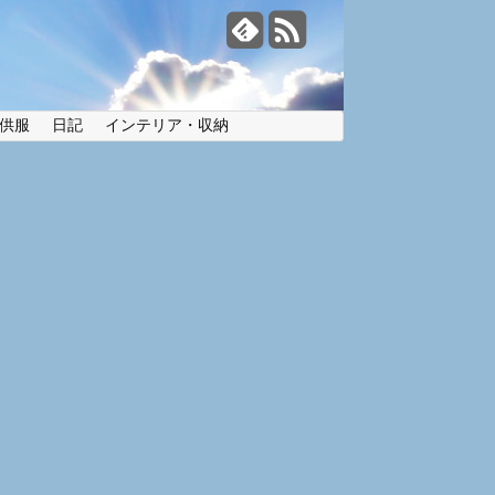
供服
日記
インテリア・収納