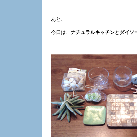
あと、
今日は、
ナチュラルキッチン
と
ダイソ