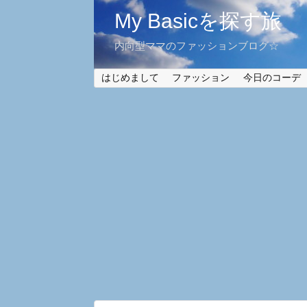
My Basicを探す旅
内向型ママのファッションブログ☆
はじめまして
ファッション
今日のコーデ