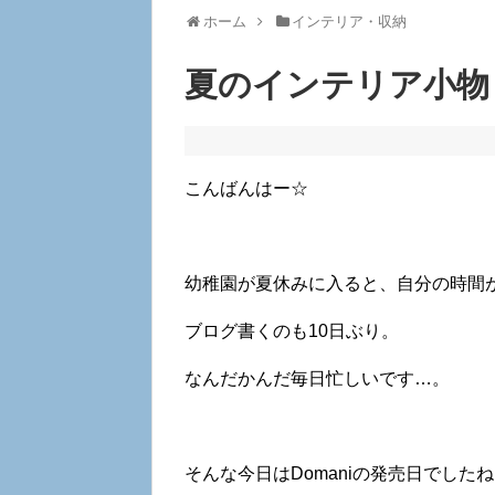
ホーム
インテリア・収納
夏のインテリア小物
こんばんはー☆
幼稚園が夏休みに入ると、自分の時間
ブログ書くのも10日ぶり。
なんだかんだ毎日忙しいです…。
そんな今日はDomaniの発売日でした