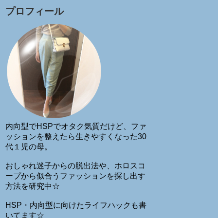
プロフィール
内向型でHSPでオタク気質だけど、ファ
ッションを整えたら生きやすくなった30
代１児の母。
おしゃれ迷子からの脱出法や、ホロスコ
ープから似合うファッションを探し出す
方法を研究中☆
HSP・内向型に向けたライフハックも書
いてます☆