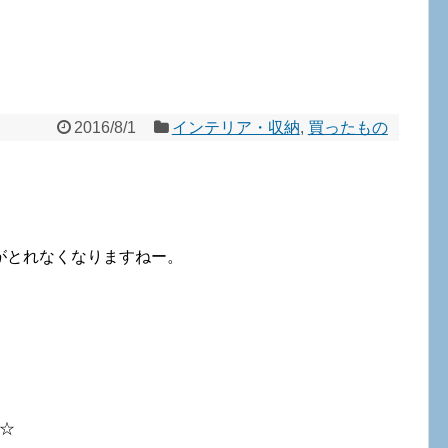
2016/8/1
インテリア・収納
,
買ったもの
がとれなくなりますねー。
ね☆