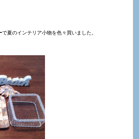
ー
で夏のインテリア小物を色々買いました。