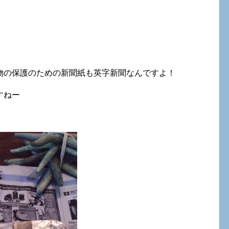
物の保護のための新聞紙も英字新聞なんですよ！
すねー