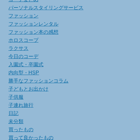
パーソナルスタイリングサービス
ファッション
ファッションレンタル
ファッション本の感想
ホロスコープ
ラクサス
今日のコーデ
入園式・卒園式
内向型・HSP
勝手なファッションコラム
子どもとお出かけ
子供服
子連れ旅行
日記
未分類
買ったもの
買って良かったもの