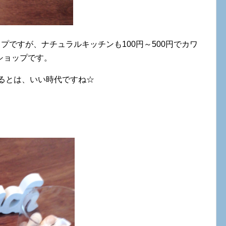
プですが、ナチュラルキッチンも100円～500円でカワ
ショップです。
くるとは、いい時代ですね☆