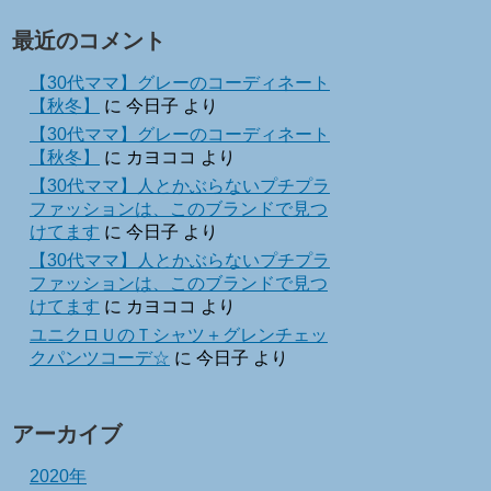
最近のコメント
【30代ママ】グレーのコーディネート
【秋冬】
に
今日子
より
【30代ママ】グレーのコーディネート
【秋冬】
に
カヨココ
より
【30代ママ】人とかぶらないプチプラ
ファッションは、このブランドで見つ
けてます
に
今日子
より
【30代ママ】人とかぶらないプチプラ
ファッションは、このブランドで見つ
けてます
に
カヨココ
より
ユニクロＵのＴシャツ＋グレンチェッ
クパンツコーデ☆
に
今日子
より
アーカイブ
2020年