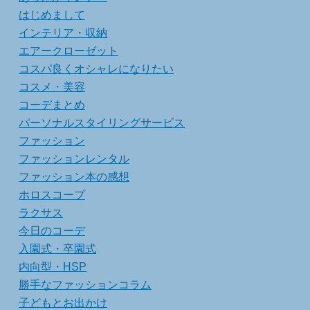
はじめまして
インテリア・収納
エアークローゼット
コスパ良くオシャレになりたい
コスメ・美容
コーデまとめ
パーソナルスタイリングサービス
ファッション
ファッションレンタル
ファッション本の感想
ホロスコープ
ラクサス
今日のコーデ
入園式・卒園式
内向型・HSP
勝手なファッションコラム
子どもとお出かけ