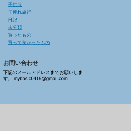
子供服
子連れ旅行
日記
未分類
買ったもの
買って良かったもの
お問い合わせ
下記のメールアドレスまでお願いしま
す。 mybasic0419@gmail.com