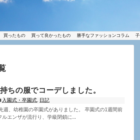
買ったもの
買って良かったもの
勝手なファッションコラム
子
覧
手持ちの服でコーデしました。
入園式・卒園式
,
日記
先週、幼稚園の卒園式がありました。 卒園式の1週間前
ルエンザが流行り、学級閉鎖に...