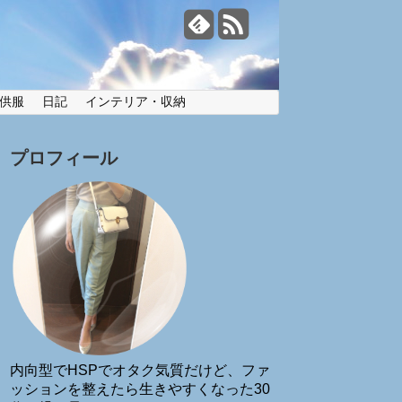
供服
日記
インテリア・収納
プロフィール
内向型でHSPでオタク気質だけど、ファ
ッションを整えたら生きやすくなった30