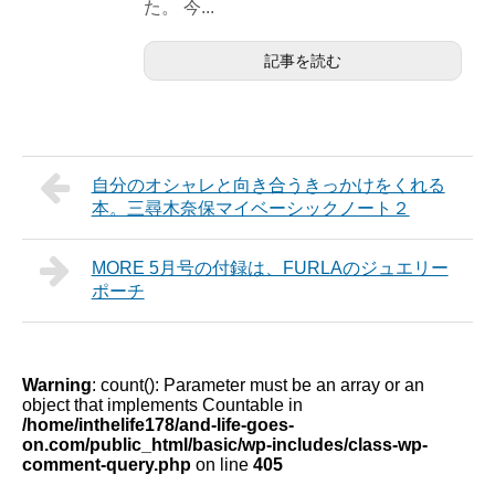
た。 今...
記事を読む
自分のオシャレと向き合うきっかけをくれる
本。三尋木奈保マイベーシックノート２
MORE 5月号の付録は、FURLAのジュエリー
ポーチ
Warning
: count(): Parameter must be an array or an
object that implements Countable in
/home/inthelife178/and-life-goes-
on.com/public_html/basic/wp-includes/class-wp-
comment-query.php
on line
405