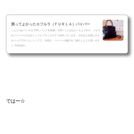
買ってよかった☆フルラ（ＦＵＲＬＡ）パイパー
こんにちはー☆ 今まで同じバックを色違いで持つことはなかったんですが、フルラ
のパイパーだけはオレンジとブラックの２つを持っています。それほどお気に入り
のバッグです☆というこてで、今回は、パイパーの魅力をご紹介しようと思います
☆ FURLAの...
ではー☆