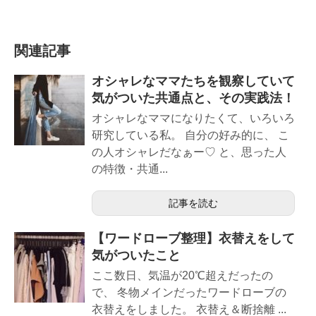
関連記事
オシャレなママたちを観察していて
気がついた共通点と、その実践法！
オシャレなママになりたくて、いろいろ
研究している私。 自分の好み的に、 こ
の人オシャレだなぁー♡ と、思った人
の特徴・共通...
記事を読む
【ワードローブ整理】衣替えをして
気がついたこと
ここ数日、気温が20℃超えだったの
で、 冬物メインだったワードローブの
衣替えをしました。 衣替え＆断捨離 ...