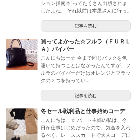
ション指南本"ってたくさん出版されま
したよね。 それ以前は本屋さんに行っ...
記事を読む
買ってよかった☆フルラ（ＦＵＲＬ
Ａ）パイパー
こんにちはー☆ 今まで同じバックを色
違いで持つことはなかったんですが、フ
ルラのパイパーだけはオレンジとブラッ
クの２つを持ってい...
記事を読む
冬セール戦利品と仕事始めコーデ
こんにちはー☆ パート主婦の私は、今
日が仕事はじめだったので、気合を入れ
るべく、レーススカートで大人コーデに