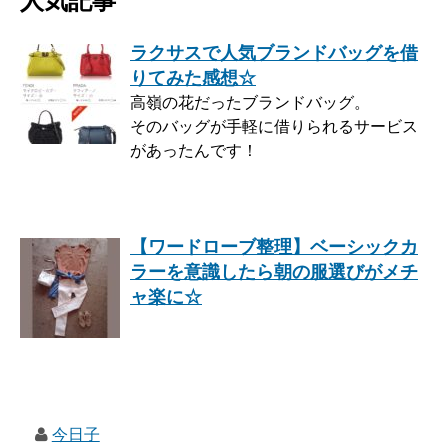
人気記事
ラクサスで人気ブランドバッグを借
りてみた感想☆
高嶺の花だったブランドバッグ。
そのバッグが手軽に借りられるサービス
があったんです！
【ワードローブ整理】ベーシックカ
ラーを意識したら朝の服選びがメチ
ャ楽に☆
今日子