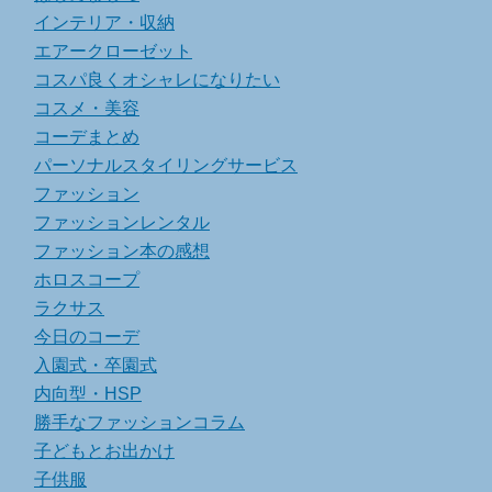
インテリア・収納
エアークローゼット
コスパ良くオシャレになりたい
コスメ・美容
コーデまとめ
パーソナルスタイリングサービス
ファッション
ファッションレンタル
ファッション本の感想
ホロスコープ
ラクサス
今日のコーデ
入園式・卒園式
内向型・HSP
勝手なファッションコラム
子どもとお出かけ
子供服