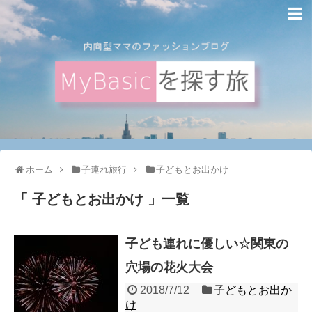
ホーム
子連れ旅行
子どもとお出かけ
「 子どもとお出かけ 」一覧
子ども連れに優しい☆関東の
穴場の花火大会
2018/7/12
子どもとお出か
け