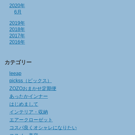
2020年
6月
2019年
2018年
2017年
2016年
カテゴリー
leeap
pickss（ピックス）
ZOZOおまかせ定期便
あったかインナー
はじめまして
インテリア・収納
エアークローゼット
コスパ良くオシャレになりたい