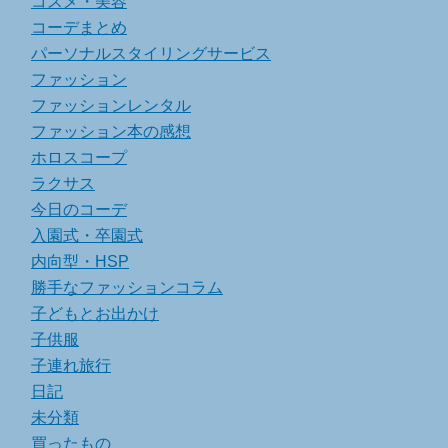
コスメ・美容
コーデまとめ
パーソナルスタイリングサービス
ファッション
ファッションレンタル
ファッション本の感想
ホロスコープ
ラクサス
今日のコーデ
入園式・卒園式
内向型・HSP
勝手なファッションコラム
子どもとお出かけ
子供服
子連れ旅行
日記
未分類
買ったもの