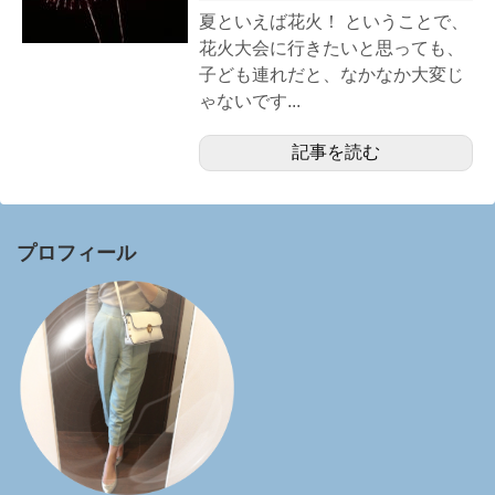
夏といえば花火！ ということで、
花火大会に行きたいと思っても、
子ども連れだと、なかなか大変じ
ゃないです...
記事を読む
プロフィール