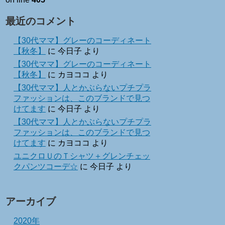
最近のコメント
【30代ママ】グレーのコーディネート
【秋冬】
に
今日子
より
【30代ママ】グレーのコーディネート
【秋冬】
に
カヨココ
より
【30代ママ】人とかぶらないプチプラ
ファッションは、このブランドで見つ
けてます
に
今日子
より
【30代ママ】人とかぶらないプチプラ
ファッションは、このブランドで見つ
けてます
に
カヨココ
より
ユニクロＵのＴシャツ＋グレンチェッ
クパンツコーデ☆
に
今日子
より
アーカイブ
2020年