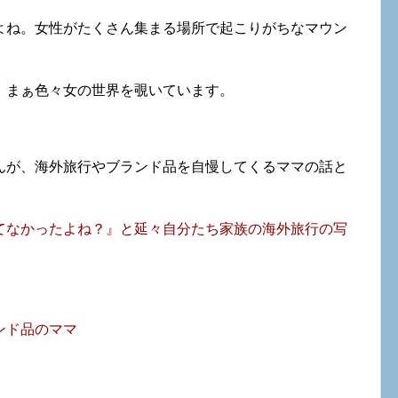
よね。女性がたくさん集まる場所で起こりがちなマウン
、まぁ色々女の世界を覗いています。
んが、海外旅行やブランド品を自慢してくるママの話と
てなかったよね？』と延々自分たち家族の海外旅行の写
ンド品のママ