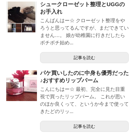
シュークローゼット整理とUGGの
お手入れ
こんばんはー☆ クローゼット整理をや
ろうと思ってるんですが、まだできてい
ません…。 娘が幼稚園に行きだしたら
ボチボチ始め...
記事を読む
パケ買いしたのに中身も優秀だった
♪おすすめリップバーム
こんにちはー☆ 最初、完全に見た目重
視で買ったリップバーム。 これが思い
のほか良くって、というか今まで使って
きたどのリッ...
記事を読む