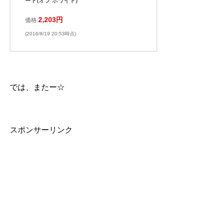
ート(オフ ホワイト)
2,203円
価格:
(2016/8/19 20:53時点)
では、またー☆
スポンサーリンク