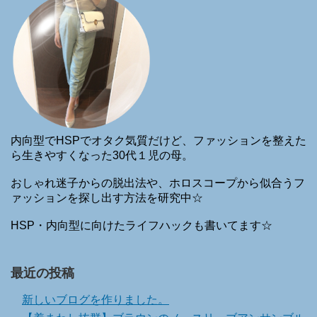
内向型でHSPでオタク気質だけど、ファッションを整えた
ら生きやすくなった30代１児の母。
おしゃれ迷子からの脱出法や、ホロスコープから似合うフ
ァッションを探し出す方法を研究中☆
HSP・内向型に向けたライフハックも書いてます☆
最近の投稿
新しいブログを作りました。