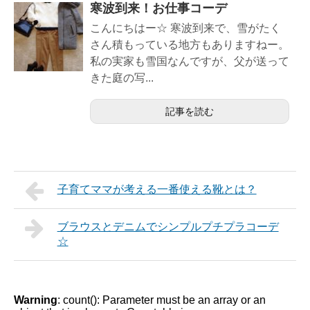
寒波到来！お仕事コーデ
こんにちはー☆ 寒波到来で、雪がたく
さん積もっている地方もありますねー。
私の実家も雪国なんですが、父が送って
きた庭の写...
記事を読む
子育てママが考える一番使える靴とは？
ブラウスとデニムでシンプルプチプラコーデ
☆
Warning
: count(): Parameter must be an array or an