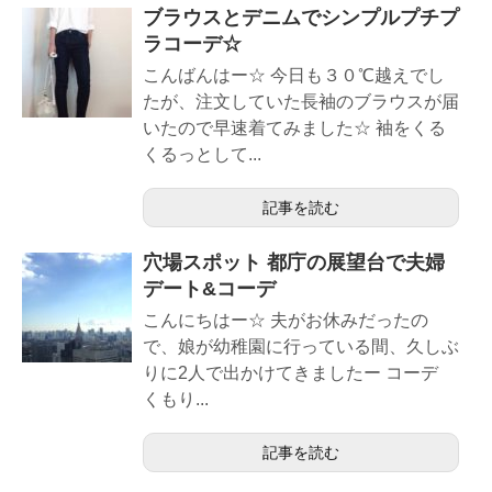
ブラウスとデニムでシンプルプチプ
ラコーデ☆
こんばんはー☆ 今日も３０℃越えでし
たが、注文していた長袖のブラウスが届
いたので早速着てみました☆ 袖をくる
くるっとして...
記事を読む
穴場スポット 都庁の展望台で夫婦
デート&コーデ
こんにちはー☆ 夫がお休みだったの
で、娘が幼稚園に行っている間、久しぶ
りに2人で出かけてきましたー コーデ
くもり...
記事を読む