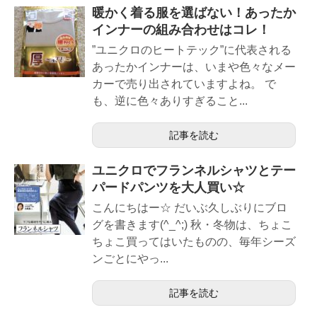
暖かく着る服を選ばない！あったか
インナーの組み合わせはコレ！
”ユニクロのヒートテック”に代表される
あったかインナーは、いまや色々なメー
カーで売り出されていますよね。 で
も、逆に色々ありすぎること...
記事を読む
ユニクロでフランネルシャツとテー
パードパンツを大人買い☆
こんにちはー☆ だいぶ久しぶりにブロ
グを書きます(^_^;) 秋・冬物は、ちょこ
ちょこ買ってはいたものの、毎年シーズ
ンごとにやっ...
記事を読む