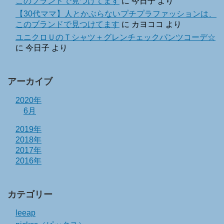
このブランドで見つけてます
に
今日子
より
【30代ママ】人とかぶらないプチプラファッションは、
このブランドで見つけてます
に
カヨココ
より
ユニクロＵのＴシャツ＋グレンチェックパンツコーデ☆
に
今日子
より
アーカイブ
2020年
6月
2019年
2018年
2017年
2016年
カテゴリー
leeap