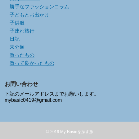
勝手なファッションコラム
子どもとお出かけ
子供服
子連れ旅行
日記
未分類
買ったもの
買って良かったもの
お問い合わせ
下記のメールアドレスまでお願いします。
mybasic0419@gmail.com
© 2016
My Basicを探す旅