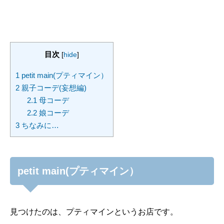
目次
[
hide
]
1
petit main(プティマイン）
2
親子コーデ(妄想編)
2.1
母コーデ
2.2
娘コーデ
3
ちなみに…
petit main(プティマイン）
見つけたのは、プティマインというお店です。