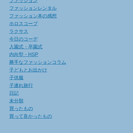
ファッション
ファッションレンタル
ファッション本の感想
ホロスコープ
ラクサス
今日のコーデ
入園式・卒園式
内向型・HSP
勝手なファッションコラム
子どもとお出かけ
子供服
子連れ旅行
日記
未分類
買ったもの
買って良かったもの