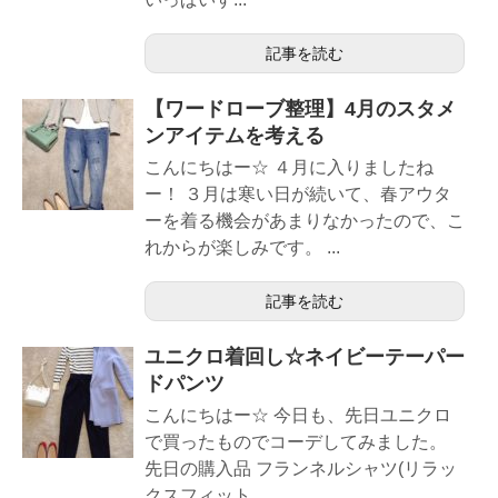
記事を読む
【ワードローブ整理】4月のスタメ
ンアイテムを考える
こんにちはー☆ ４月に入りましたね
ー！ ３月は寒い日が続いて、春アウタ
ーを着る機会があまりなかったので、こ
れからが楽しみです。 ...
記事を読む
ユニクロ着回し☆ネイビーテーパー
ドパンツ
こんにちはー☆ 今日も、先日ユニクロ
で買ったものでコーデしてみました。
先日の購入品 フランネルシャツ(リラッ
クスフィット...