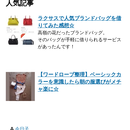
人気記事
ラクサスで人気ブランドバッグを借
りてみた感想☆
高嶺の花だったブランドバッグ。
そのバッグが手軽に借りられるサービス
があったんです！
【ワードローブ整理】ベーシックカ
ラーを意識したら朝の服選びがメチ
ャ楽に☆
今日子