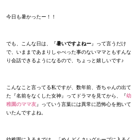
今日も暑かったー！！
でも、こんな日は、『
暑いですよねー
』って言うだけ
で、いままであまりしゃべった事のないママともすんな
り会話できるようになるので、ちょっと嬉しいです♪
こんなこと言ってる私ですが、数年前、杏ちゃんの出て
た『名前をなくした女神』ってドラマを見てから、『
幼
稚園のママ友
』っていう言葉には異常に恐怖心を抱いて
いたんですよね。
幼稚園に入るまでは、「めんどくさいグループに入るく