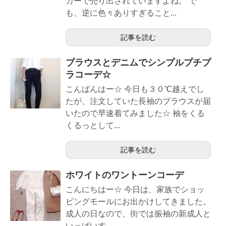
カーで売り出されていますよね。 で
も、逆に色々ありすぎること...
記事を読む
ブラウスとデニムでシンプルプチプ
ラコーデ☆
こんばんはー☆ 今日も３０℃越えでし
たが、注文していた長袖のブラウスが届
いたので早速着てみました☆ 袖をくる
くるっとして...
記事を読む
ホワイトのワントーンコーデ
こんにちはー☆ 今日は、家族でショッ
ピングモールにお出かけしてきました。
成人の日なので、街では振袖の新成人と
いっぱいす...