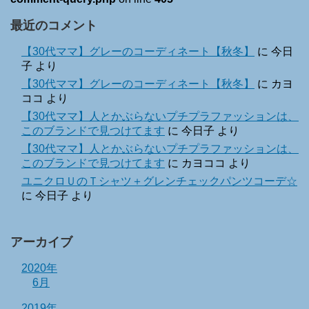
最近のコメント
【30代ママ】グレーのコーディネート【秋冬】
に
今日
子
より
【30代ママ】グレーのコーディネート【秋冬】
に
カヨ
ココ
より
【30代ママ】人とかぶらないプチプラファッションは、
このブランドで見つけてます
に
今日子
より
【30代ママ】人とかぶらないプチプラファッションは、
このブランドで見つけてます
に
カヨココ
より
ユニクロＵのＴシャツ＋グレンチェックパンツコーデ☆
に
今日子
より
アーカイブ
2020年
6月
2019年