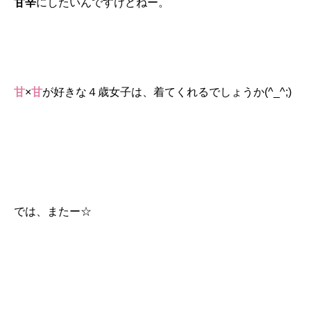
甘辛
にしたいんですけどねー。
甘
×
甘
が好きな４歳女子は、着てくれるでしょうか(^_^;)
では、またー☆