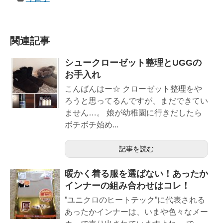
関連記事
シュークローゼット整理とUGGの
お手入れ
こんばんはー☆ クローゼット整理をや
ろうと思ってるんですが、まだできてい
ません…。 娘が幼稚園に行きだしたら
ボチボチ始め...
記事を読む
暖かく着る服を選ばない！あったか
インナーの組み合わせはコレ！
”ユニクロのヒートテック”に代表される
あったかインナーは、いまや色々なメー