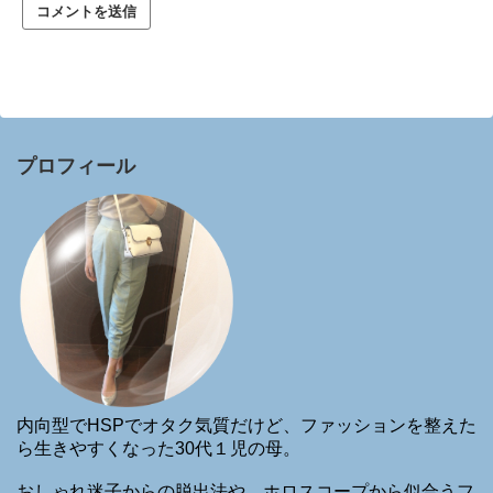
プロフィール
内向型でHSPでオタク気質だけど、ファッションを整えた
ら生きやすくなった30代１児の母。
おしゃれ迷子からの脱出法や、ホロスコープから似合うフ